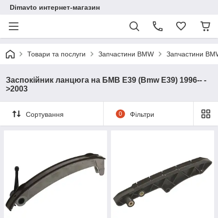
Dimavto интернет-магазин
Товари та послуги
Запчастини BMW
Запчастини BM
Заспокійник ланцюга на БМВ Е39 (Bmw E39) 1996-- -
>2003
Сортування
0
Фільтри