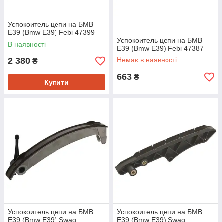
Успокоитель цепи на БМВ
Е39 (Bmw E39) Febi 47399
Успокоитель цепи на БМВ
В наявності
Е39 (Bmw E39) Febi 47387
2 380
Немає в наявності
₴
663
₴
Купити
Успокоитель цепи на БМВ
Успокоитель цепи на БМВ
Е39 (Bmw E39) Swag
Е39 (Bmw E39) Swag