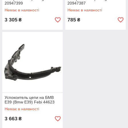
20947399
20947387
Немає в наявності
Немає в наявності
3 305
785
₴
₴
Успокоитель цепи на БМВ
Е39 (Bmw E39) Febi 44623
Немає в наявності
3 663
₴