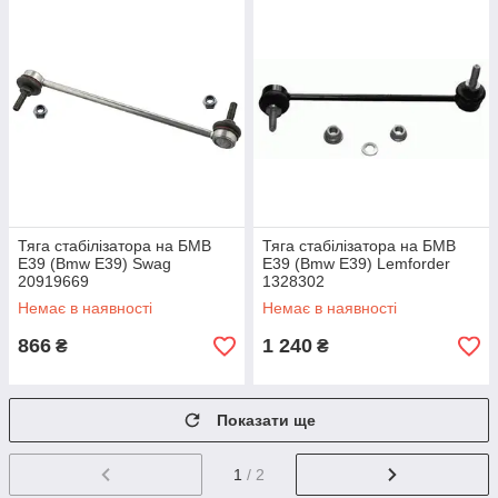
Тяга стабілізатора на БМВ
Тяга стабілізатора на БМВ
Е39 (Bmw E39) Swag
Е39 (Bmw E39) Lemforder
20919669
1328302
Немає в наявності
Немає в наявності
866
1 240
₴
₴
Показати ще
1
/ 2