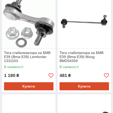
Тяга стабилизатора на БМВ
Тяга стабілізатора на БМВ
Е39 (Bmw E39) Lemforder
Е39 (Bmw E39) Moog
1331103
BMDS4359
В наявності
В наявності
1 180
481
₴
₴
Купити
Купити