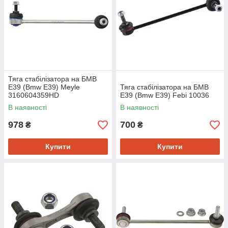
Тяга стабілізатора на БМВ
Е39 (Bmw E39) Meyle
Тяга стабілізатора на БМВ
3160604359HD
Е39 (Bmw E39) Febi 10036
В наявності
В наявності
978
700
₴
₴
Купити
Купити