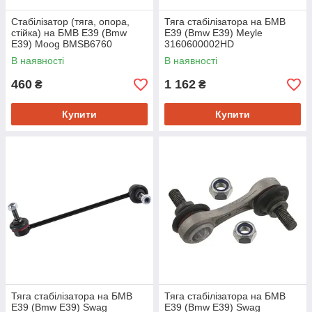
Стабілізатор (тяга, опора,
Тяга стабілізатора на БМВ
стійка) на БМВ Е39 (Bmw
Е39 (Bmw E39) Meyle
E39) Moog BMSB6760
3160600002HD
В наявності
В наявності
460
1 162
₴
₴
Купити
Купити
Тяга стабілізатора на БМВ
Тяга стабілізатора на БМВ
Е39 (Bmw E39) Swag
Е39 (Bmw E39) Swag