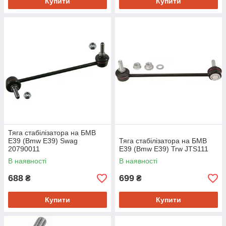
Купити
Купити
Тяга стабілізатора на БМВ
Е39 (Bmw E39) Swag
Тяга стабілізатора на БМВ
20790011
Е39 (Bmw E39) Trw JTS111
В наявності
В наявності
688
699
₴
₴
Купити
Купити