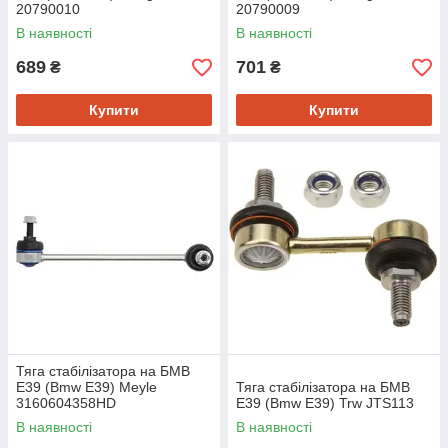
20790010
20790009
В наявності
В наявності
689
701
₴
₴
Купити
Купити
Тяга стабілізатора на БМВ
Е39 (Bmw E39) Meyle
Тяга стабілізатора на БМВ
3160604358HD
Е39 (Bmw E39) Trw JTS113
В наявності
В наявності