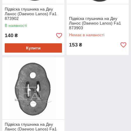
Підвіска глушника на Деу
Ланос (Daewoo Lanos) Fa1
873902
Підвіска глушника на Деу
Ланос (Daewoo Lanos) Fa1
В наявності
873903
140
Немає в наявності
₴
153
₴
Купити
Підвіска глушника на Деу
Ланос (Daewoo Lanos) Fa1