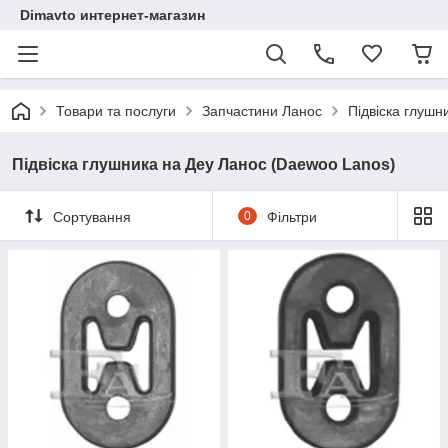
Dimavto интернет-магазин
Товари та послуги
Запчастини Ланос
Підвіска глушн
Підвіска глушника на Деу Ланос (Daewoo Lanos)
Сортування
0
Фільтри