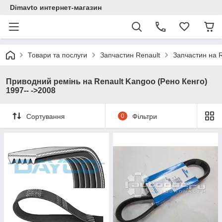
Dimavto интернет-магазин
Товари та послуги
Запчастин Renault
Запчастин на 
Приводний ремінь на Renault Kangoo (Рено Кенго)
1997-- ->2008
Сортування
0
Фільтри