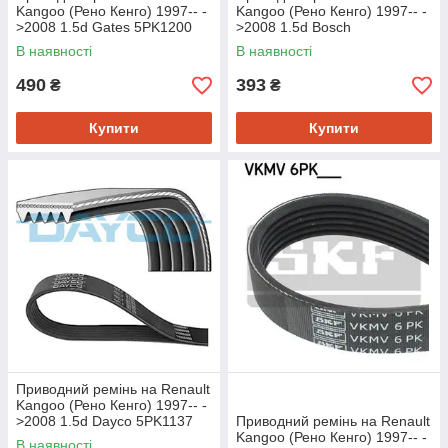
Kangoo (Рено Кенго) 1997-- -
Kangoo (Рено Кенго) 1997-- -
>2008 1.5d Gates 5PK1200
>2008 1.5d Bosch
1987948410
В наявності
В наявності
490
393
₴
₴
Купити
Купити
Приводний ремінь на Renault
Kangoo (Рено Кенго) 1997-- -
>2008 1.5d Dayco 5PK1137
Приводний ремінь на Renault
Kangoo (Рено Кенго) 1997-- -
В наявності