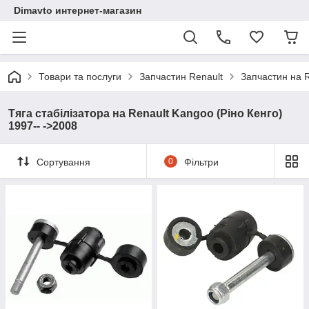
Dimavto интернет-магазин
Товари та послуги
Запчастин Renault
Запчастин на 
Тяга стабілізатора на Renault Kangoo (Ріно Кенго)
1997-- ->2008
Сортування
0
Фільтри