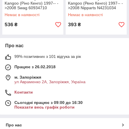
Kangoo (Ріно Кенго) 1997-- -
Kangoo (Рено Кенго) 1997-- -
>2008 Swag 60934710
>2008 Nipparts N4231034
Немає в наявності
Немає в наявності
536
393
₴
₴
Про нас
99% позитивних з 101 відгука за рік
Працює з 26.02.2018
м. Запоріжжя
ул Авраменко 2А, Запоріжжя, Україна
Контакти
Сьогодні працює з 09:00 до 16:30
Показати весь графік роботи
Про нас