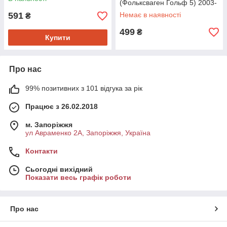
(Фольксваген Гольф 5) 2003-
->2009 Sasic 9006638
591
Немає в наявності
₴
499
₴
Купити
Про нас
99% позитивних з 101 відгука за рік
Працює з 26.02.2018
м. Запоріжжя
ул Авраменко 2А, Запоріжжя, Україна
Контакти
Сьогодні вихідний
Показати весь графік роботи
Про нас