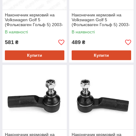
Наконечник кермовий на
Наконечник кермовий на
Volkswagen Golf 5
Volkswagen Golf 5
(Фольксваген Гольф 5) 2003-
(Фольксваген Гольф 5) 2003-
->2009 Delphi TA1914
->2009 Sasic 9006637
В наявності
В наявності
581
489
₴
₴
Купити
Купити
Наконечник кермовий на
Наконечник кермовий на