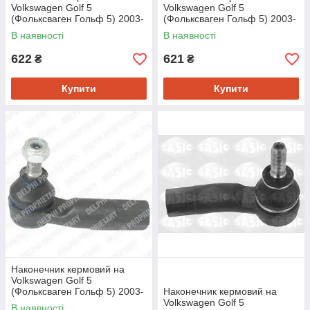
Volkswagen Golf 5
Volkswagen Golf 5
(Фольксваген Гольф 5) 2003-
(Фольксваген Гольф 5) 2003-
->2009 Moog VOES1868
->2009 Moog VOES1869
В наявності
В наявності
622
621
₴
₴
Купити
Купити
Наконечник кермовий на
Volkswagen Golf 5
(Фольксваген Гольф 5) 2003-
Наконечник кермовий на
->2009 Delphi TA1915
Volkswagen Golf 5
В наявності