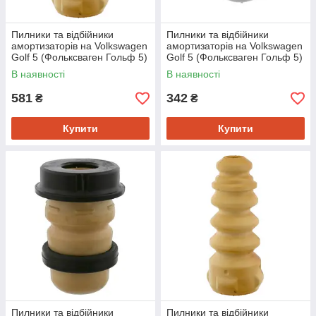
Пилники та відбійники
Пилники та відбійники
амортизаторів на Volkswagen
амортизаторів на Volkswagen
Golf 5 (Фольксваген Гольф 5)
Golf 5 (Фольксваген Гольф 5)
2003->2009 Swag 32923442
2003->2009 Meyle
В наявності
В наявності
1007420018
581
342
₴
₴
Купити
Купити
Пилники та відбійники
Пилники та відбійники