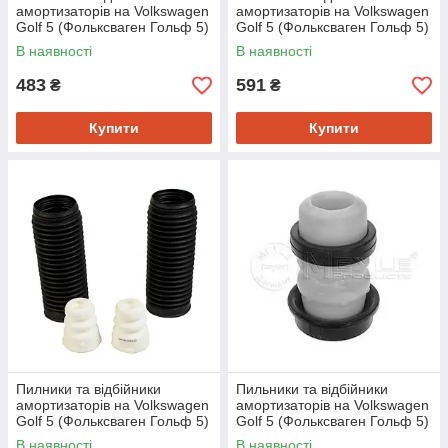
амортизаторів на Volkswagen
амортизаторів на Volkswagen
Golf 5 (Фольксваген Гольф 5)
Golf 5 (Фольксваген Гольф 5)
2003->2009 Febi 23614
2003->2009 Febi 23442
В наявності
В наявності
483
591
₴
₴
Купити
Купити
Пилники та відбійники
Пильники та відбійники
амортизаторів на Volkswagen
амортизаторів на Volkswagen
Golf 5 (Фольксваген Гольф 5)
Golf 5 (Фольксваген Гольф 5)
2003->2009 Sato tech
2003->2009 Meyle
В наявності
В наявності