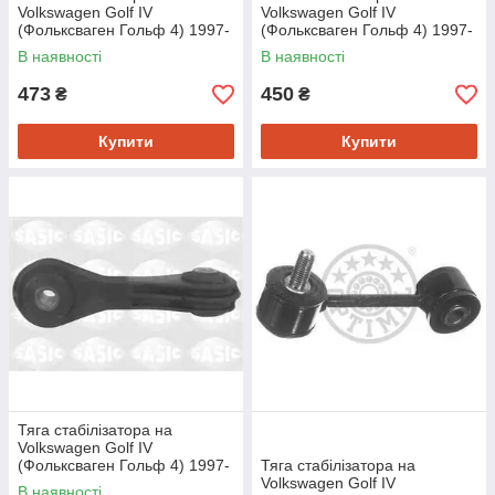
Volkswagen Golf IV
Volkswagen Golf IV
(Фольксваген Гольф 4) 1997-
(Фольксваген Гольф 4) 1997-
- ->2005 Delphi TC1454
>2005 Delphi TC2026
В наявності
В наявності
473
450
₴
₴
Купити
Купити
Тяга стабілізатора на
Volkswagen Golf IV
(Фольксваген Гольф 4) 1997-
Тяга стабілізатора на
- ->2005 Sasic 9005093
Volkswagen Golf IV
В наявності