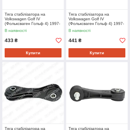
Тяга стабілізатора на
Тяга стабілізатора на
Volkswagen Golf IV
Volkswagen Golf IV
(Фольксваген Гольф 4) 1997-
(Фольксваген Гольф 4) 1997-
- ->2005 Sasic 9005090
- ->2005 Sidem 63468
В наявності
В наявності
433
441
₴
₴
Купити
Купити
Тяга стабілізатора на
Тяга стабілізатора на