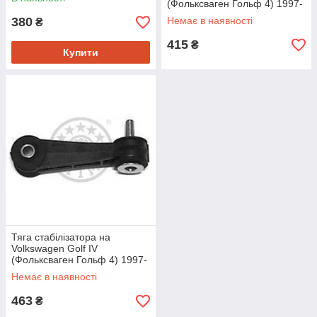
(Фольксваген Гольф 4) 1997-
- ->2005 Optimal G7603
380
Немає в наявності
₴
415
₴
Купити
Тяга стабілізатора на
Volkswagen Golf IV
(Фольксваген Гольф 4) 1997-
- ->2005 Optimal G7794
Немає в наявності
463
₴