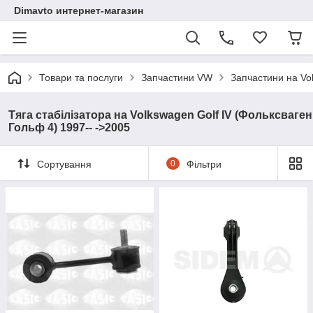
Dimavto интернет-магазин
Товари та послуги
Запчастини VW
Запчастини на Vo
Тяга стабілізатора на Volkswagen Golf IV (Фольксваген
Гольф 4) 1997-- ->2005
Сортування
0
Фільтри